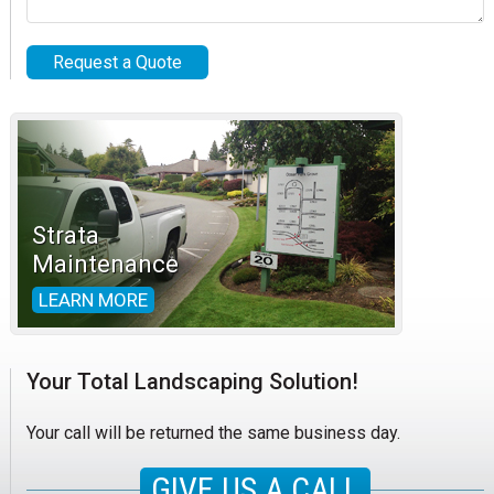
Strata
Maintenance
LEARN MORE
Your Total Landscaping Solution!
Your call will be returned the same business day.
GIVE US A CALL